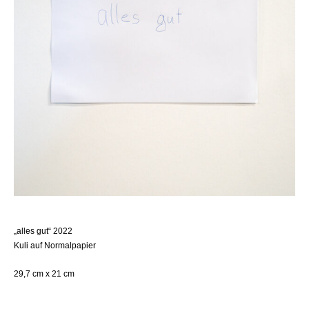
„alles gut“ 2022
Kuli auf Normalpapier
29,7 cm x 21 cm