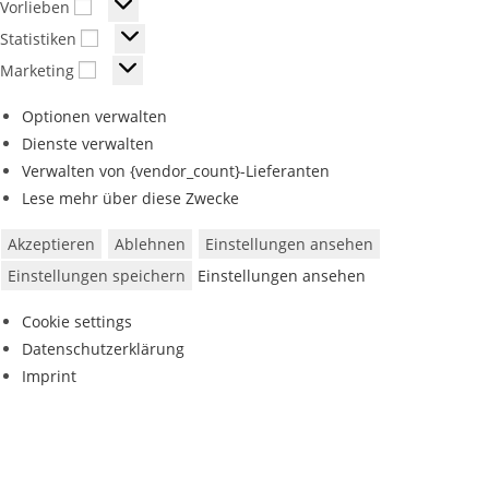
Vorlieben
Statistiken
Marketing
Optionen verwalten
Dienste verwalten
Verwalten von {vendor_count}-Lieferanten
Lese mehr über diese Zwecke
Akzeptieren
Ablehnen
Einstellungen ansehen
Einstellungen speichern
Einstellungen ansehen
Cookie settings
Datenschutzerklärung
Imprint